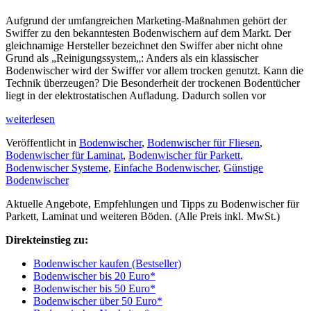
Aufgrund der umfangreichen Marketing-Maßnahmen gehört der
Swiffer zu den bekanntesten Bodenwischern auf dem Markt. Der
gleichnamige Hersteller bezeichnet den Swiffer aber nicht ohne
Grund als „Reinigungssystem„: Anders als ein klassischer
Bodenwischer wird der Swiffer vor allem trocken genutzt. Kann die
Technik überzeugen? Die Besonderheit der trockenen Bodentücher
liegt in der elektrostatischen Aufladung. Dadurch sollen vor
weiterlesen
Veröffentlicht in
Bodenwischer
,
Bodenwischer für Fliesen
,
Bodenwischer für Laminat
,
Bodenwischer für Parkett
,
Bodenwischer Systeme
,
Einfache Bodenwischer
,
Günstige
Bodenwischer
Aktuelle Angebote, Empfehlungen und Tipps zu Bodenwischer für
Parkett, Laminat und weiteren Böden. (Alle Preis inkl. MwSt.)
Direkteinstieg zu:
Bodenwischer kaufen (Bestseller)
Bodenwischer bis 20 Euro*
Bodenwischer bis 50 Euro*
Bodenwischer über 50 Euro*