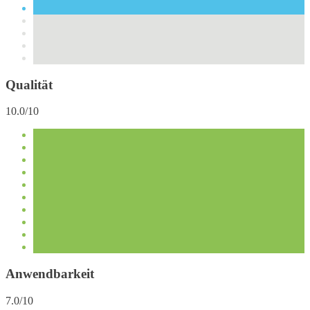
Qualität
10.0/10
Anwendbarkeit
7.0/10