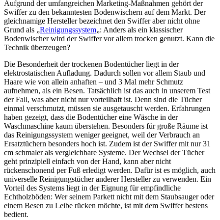
Aufgrund der umfangreichen Marketing-Maßnahmen gehört der
Swiffer zu den bekanntesten Bodenwischern auf dem Markt. Der
gleichnamige Hersteller bezeichnet den Swiffer aber nicht ohne
Grund als „
Reinigungssystem
„: Anders als ein klassischer
Bodenwischer wird der Swiffer vor allem trocken genutzt. Kann die
Technik überzeugen?
Die Besonderheit der trockenen Bodentücher liegt in der
elektrostatischen Aufladung. Dadurch sollen vor allem Staub und
Haare wie von allein anhaften – und 3 Mal mehr Schmutz
aufnehmen, als ein Besen. Tatsächlich ist das auch in unserem Test
der Fall, was aber nicht nur vorteilhaft ist. Denn sind die Tücher
einmal verschmutzt, müssen sie ausgetauscht werden. Erfahrungen
haben gezeigt, dass die Bodentücher eine Wäsche in der
Waschmaschine kaum überstehen. Besonders für große Räume ist
das Reinigungssystem weniger geeignet, weil der Verbrauch an
Ersatztüchern besonders hoch ist. Zudem ist der Swiffer mit nur 31
cm schmaler als vergleichbare Systeme. Der Wechsel der Tücher
geht prinzipiell einfach von der Hand, kann aber nicht
rückenschonend per Fuß erledigt werden. Dafür ist es möglich, auch
universelle Reinigungstücher anderer Hersteller zu verwenden. Ein
Vorteil des Systems liegt in der Eignung für empfindliche
Echtholzböden: Wer seinem Parkett nicht mit dem Staubsauger oder
einem Besen zu Leibe rücken möchte, ist mit dem Swiffer bestens
bedient.