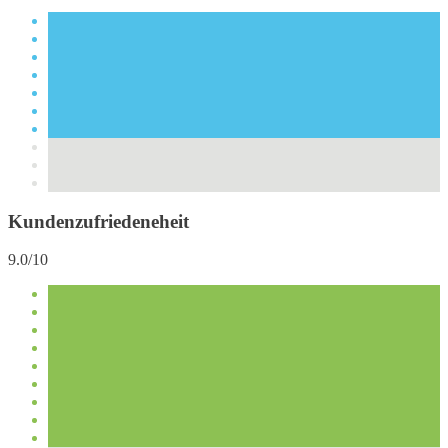
Kundenzufriedeneheit
9.0/10