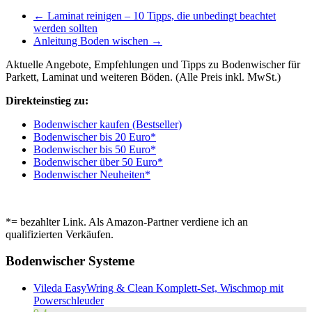
←
Laminat reinigen – 10 Tipps, die unbedingt beachtet
werden sollten
Anleitung Boden wischen
→
Aktuelle Angebote, Empfehlungen und Tipps zu Bodenwischer für
Parkett, Laminat und weiteren Böden. (Alle Preis inkl. MwSt.)
Direkteinstieg zu:
Bodenwischer kaufen (Bestseller)
Bodenwischer bis 20 Euro*
Bodenwischer bis 50 Euro*
Bodenwischer über 50 Euro*
Bodenwischer Neuheiten*
*= bezahlter Link. Als Amazon-Partner verdiene ich an
qualifizierten Verkäufen.
Bodenwischer Systeme
Vileda EasyWring & Clean Komplett-Set, Wischmop mit
Powerschleuder