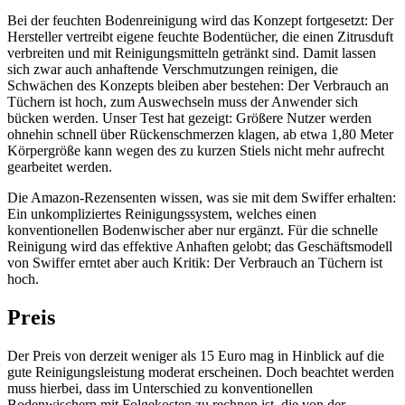
Bei der feuchten Bodenreinigung wird das Konzept fortgesetzt: Der
Hersteller vertreibt eigene feuchte Bodentücher, die einen Zitrusduft
verbreiten und mit Reinigungsmitteln getränkt sind. Damit lassen
sich zwar auch anhaftende Verschmutzungen reinigen, die
Schwächen des Konzepts bleiben aber bestehen: Der Verbrauch an
Tüchern ist hoch, zum Auswechseln muss der Anwender sich
bücken werden. Unser Test hat gezeigt: Größere Nutzer werden
ohnehin schnell über Rückenschmerzen klagen, ab etwa 1,80 Meter
Körpergröße kann wegen des zu kurzen Stiels nicht mehr aufrecht
gearbeitet werden.
Die Amazon-Rezensenten wissen, was sie mit dem Swiffer erhalten:
Ein unkompliziertes Reinigungssystem, welches einen
konventionellen Bodenwischer aber nur ergänzt. Für die schnelle
Reinigung wird das effektive Anhaften gelobt; das Geschäftsmodell
von Swiffer erntet aber auch Kritik: Der Verbrauch an Tüchern ist
hoch.
Preis
Der Preis von derzeit weniger als 15 Euro mag in Hinblick auf die
gute Reinigungsleistung moderat erscheinen. Doch beachtet werden
muss hierbei, dass im Unterschied zu konventionellen
Bodenwischern mit Folgekosten zu rechnen ist, die von der