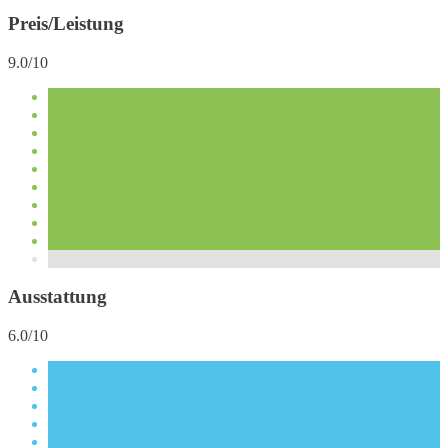
Preis/Leistung
9.0/10
Ausstattung
6.0/10