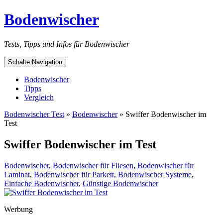
Bodenwischer
Tests, Tipps und Infos für Bodenwischer
Schalte Navigation
Bodenwischer
Tipps
Vergleich
Bodenwischer Test
»
Bodenwischer
»
Swiffer Bodenwischer im
Test
Swiffer Bodenwischer im Test
Bodenwischer
,
Bodenwischer für Fliesen
,
Bodenwischer für
Laminat
,
Bodenwischer für Parkett
,
Bodenwischer Systeme
,
Einfache Bodenwischer
,
Günstige Bodenwischer
Werbung