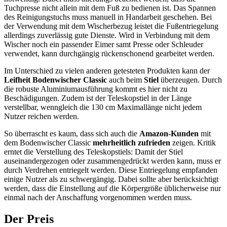
Tuchpresse nicht allein mit dem Fuß zu bedienen ist. Das Spannen
des Reinigungstuchs muss manuell in Handarbeit geschehen. Bei
der Verwendung mit dem Wischerbezug leistet die Fußentriegelung
allerdings zuverlässig gute Dienste. Wird in Verbindung mit dem
Wischer noch ein passender Eimer samt Presse oder Schleuder
verwendet, kann durchgängig rückenschonend gearbeitet werden.
Im Unterschied zu vielen anderen getesteten Produkten kann der
Leifheit Bodenwischer Classic
auch beim
Stiel
überzeugen. Durch
die robuste Aluminiumausführung kommt es hier nicht zu
Beschädigungen. Zudem ist der Teleskopstiel in der Länge
verstellbar, wenngleich die 130 cm Maximallänge nicht jedem
Nutzer reichen werden.
So überrascht es kaum, dass sich auch die
Amazon-Kunden
mit
dem Bodenwischer Classic
mehrheitlich zufrieden
zeigen. Kritik
erntet die Verstellung des Teleskopstiels: Damit der Stiel
auseinandergezogen oder zusammengedrückt werden kann, muss er
durch Verdrehen entriegelt werden. Diese Entriegelung empfanden
einige Nutzer als zu schwergängig. Dabei sollte aber berücksichtigt
werden, dass die Einstellung auf die Körpergröße üblicherweise nur
einmal nach der Anschaffung vorgenommen werden muss.
Der Preis