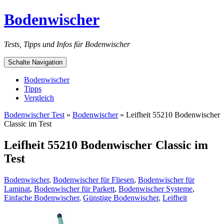
Bodenwischer
Tests, Tipps und Infos für Bodenwischer
Schalte Navigation
Bodenwischer
Tipps
Vergleich
Bodenwischer Test
»
Bodenwischer
»
Leifheit 55210 Bodenwischer
Classic im Test
Leifheit 55210 Bodenwischer Classic im
Test
Bodenwischer
,
Bodenwischer für Fliesen
,
Bodenwischer für
Laminat
,
Bodenwischer für Parkett
,
Bodenwischer Systeme
,
Einfache Bodenwischer
,
Günstige Bodenwischer
,
Leifheit