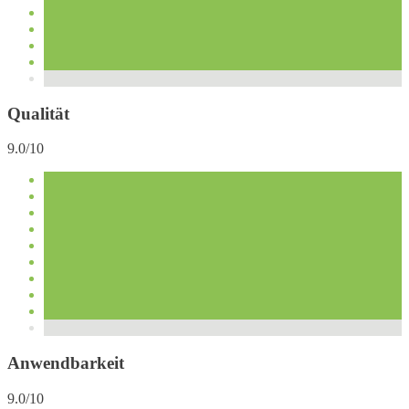
Qualität
9.0/10
Anwendbarkeit
9.0/10