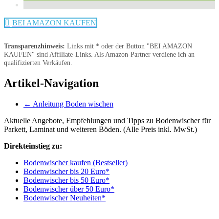
BEI AMAZON KAUFEN
Transparenzhinweis:
Links mit * oder der Button "BEI AMAZON
KAUFEN" sind Affiliate-Links. Als Amazon-Partner verdiene ich an
qualifizierten Verkäufen.
Artikel-Navigation
←
Anleitung Boden wischen
Aktuelle Angebote, Empfehlungen und Tipps zu Bodenwischer für
Parkett, Laminat und weiteren Böden. (Alle Preis inkl. MwSt.)
Direkteinstieg zu:
Bodenwischer kaufen (Bestseller)
Bodenwischer bis 20 Euro*
Bodenwischer bis 50 Euro*
Bodenwischer über 50 Euro*
Bodenwischer Neuheiten*