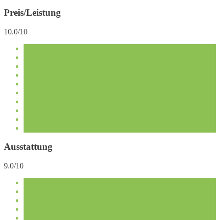
Preis/Leistung
10.0/10
Ausstattung
9.0/10