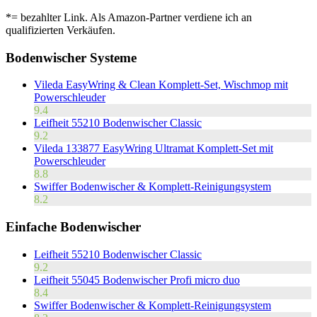
*= bezahlter Link. Als Amazon-Partner verdiene ich an
qualifizierten Verkäufen.
Bodenwischer Systeme
Vileda EasyWring & Clean Komplett-Set, Wischmop mit
Powerschleuder
9.4
Leifheit 55210 Bodenwischer Classic
9.2
Vileda 133877 EasyWring Ultramat Komplett-Set mit
Powerschleuder
8.8
Swiffer Bodenwischer & Komplett-Reinigungsystem
8.2
Einfache Bodenwischer
Leifheit 55210 Bodenwischer Classic
9.2
Leifheit 55045 Bodenwischer Profi micro duo
8.4
Swiffer Bodenwischer & Komplett-Reinigungsystem