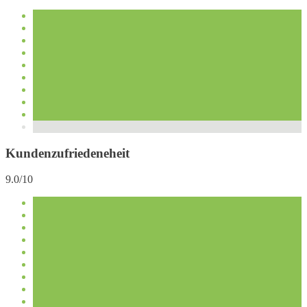
Kundenzufriedeneheit
9.0/10